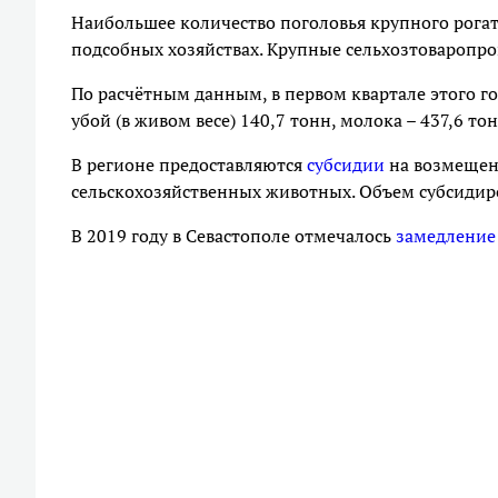
Наибольшее количество поголовья крупного рогат
подсобных хозяйствах. Крупные сельхозтоваропро
По расчётным данным, в первом квартале этого го
убой (в живом весе) 140,7 тонн, молока – 437,6 тон
В регионе предоставляются
субсидии
на возмещени
сельскохозяйственных животных. Объем субсидиров
В 2019 году в Севастополе отмечалось
замедление