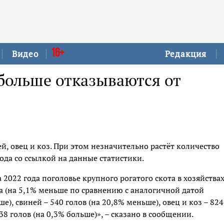
16+
Видео
Редакция
больше отказываются от
й, овец и коз. При этом незначительно растёт количество
ода со ссылкой на данные статистики.
2022 года поголовье крупного рогатого скота в хозяйства
ва (на 5,1% меньше по сравнению с аналогичной датой
е), свиней – 540 голов (на 20,8% меньше), овец и коз – 824
38 голов (на 0,3% больше)», – сказано в сообщении.