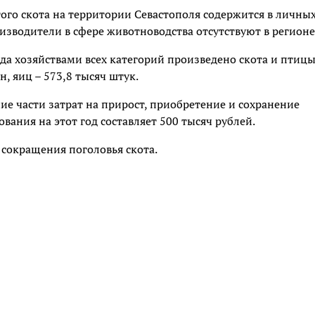
ого скота на территории Севастополя содержится в личны
изводители в сфере животноводства отсутствуют в регионе
да хозяйствами всех категорий произведено скота и птицы
н, яиц – 573,8 тысяч штук.
е части затрат на прирост, приобретение и сохранение
ания на этот год составляет 500 тысяч рублей.
сокращения поголовья скота.