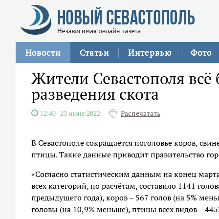
Новости
Статьи
Интервью
Фото
Жители Севастополя всё 
разведения скота
Распечатать
12:40
23 июня 2022
В Севастополе сокращается поголовье коров, свине
птицы. Такие данные приводит правительство гор
«Согласно статистическим данным на конец марта 
всех категорий, по расчётам, составило 1141 голо
предыдущего года), коров – 567 голов (на 5% меньш
головы (на 10,9% меньше), птицы всех видов – 445