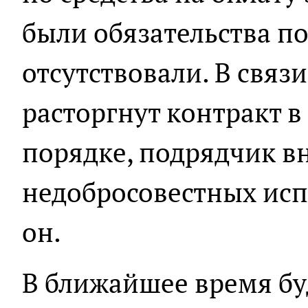
были обязательства п
отсутствовали. В связ
расторгнут контракт 
порядке, подрядчик вн
недобросовестных исп
он.
В ближайшее время бу