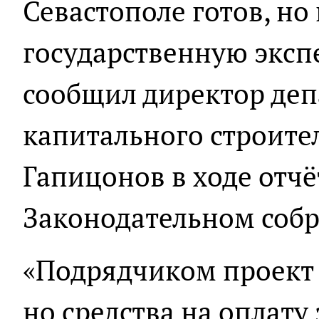
Севастополе готов, но
государственную экспе
сообщил директор де
капитального строите
Гапицонов в ходе отчё
Законодательном собр
«Подрядчиком проект
но средства на оплату 