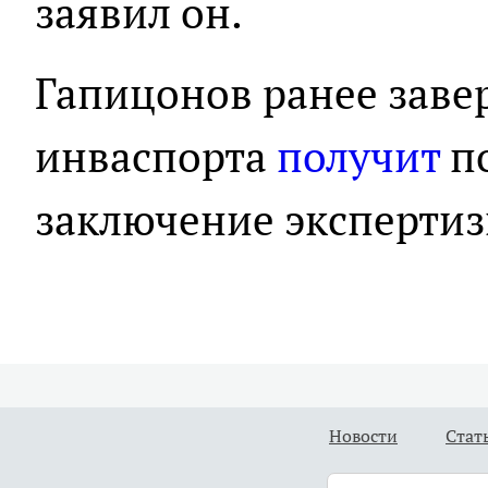
заявил он.
Гапицонов ранее завер
инваспорта
получит
п
заключение экспертизы
Новости
Стат