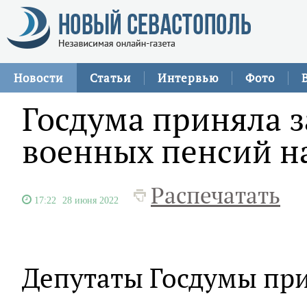
Новости
Статьи
Интервью
Фото
Госдума приняла з
военных пенсий н
Распечатать
17:22
28 июня 2022
Депутаты Госдумы при