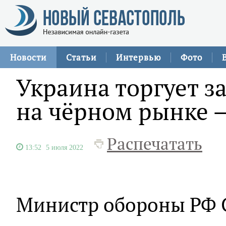
Новости
Статьи
Интервью
Фото
Украина торгует 
на чёрном рынке 
Распечатать
13:52
5 июля 2022
Министр обороны РФ 