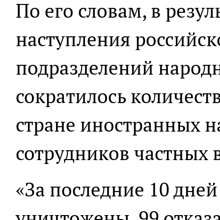
По его словам, в резу
наступления российск
подразделений народ
сократилось количест
стране иностранных н
сотрудников частных 
«За последние 10 дне
уничтожены, 99 отказа