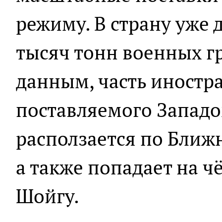
режиму. В страну уже 
тысяч тонн военных г
данным, часть иностр
поставляемого Западо
расползается по Ближ
а также попадает на ч
Шойгу.