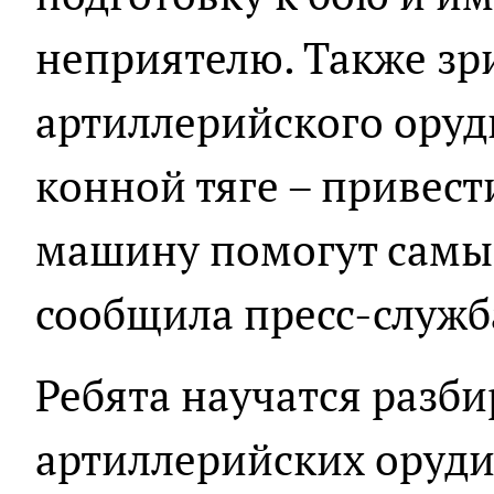
неприятелю. Также зр
артиллерийского оруд
конной тяге – привес
машину помогут самые
сообщила пресс-служб
Ребята научатся разби
артиллерийских оруди