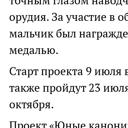
точным глазом наводч
орудия. За участие в 
мальчик был награжде
медалью.
Старт проекта 9 июля 
также пройдут 23 июля, 
октября.
Проект «Юные канони