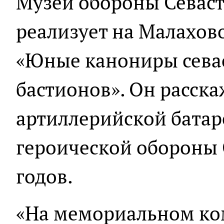
Музей обороны Севаст
реализует на Малахов
«Юные канониры сева
бастионов». Он расска
артиллерийской батар
героической обороны 
годов.
«На мемориальном ко