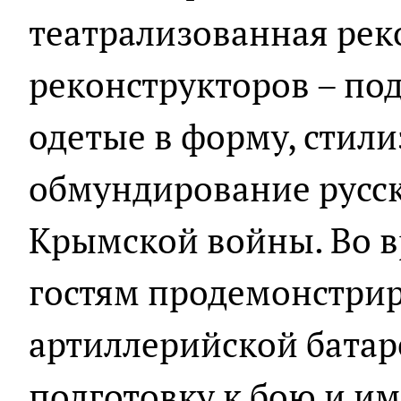
театрализованная рек
реконструкторов – под
одетые в форму, стил
обмундирование русск
Крымской войны. Во в
гостям продемонстри
артиллерийской батар
подготовку к бою и и