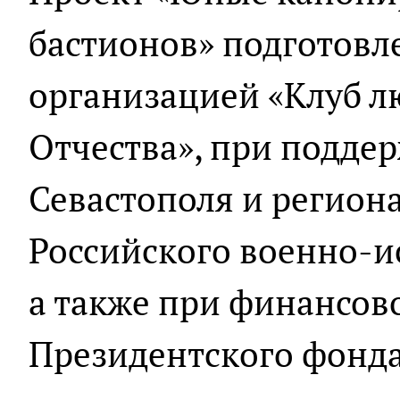
бастионов» подготов
организацией «Клуб л
Отчества», при подде
Севастополя и регион
Российского военно-и
а также при финансов
Президентского фонд