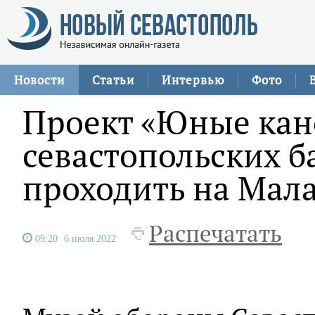
Новости
Статьи
Интервью
Фото
Проект «Юные ка
севастопольских б
проходить на Мал
Распечатать
09:20
6 июля 2022