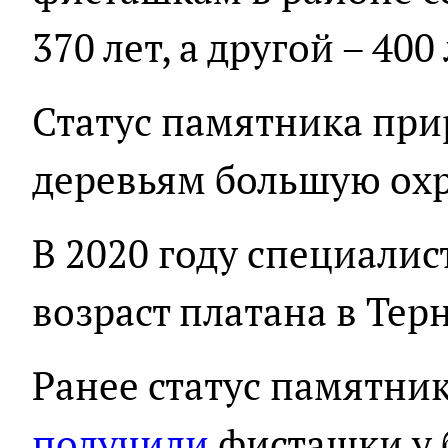
370 лет, а другой – 400
Статус памятника при
деревьям большую охр
В 2020 году специали
возраст платана в Терн
Ранее статус памятни
получили
фисташки у 