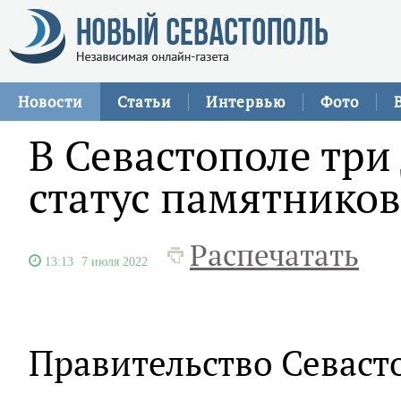
Новости
Статьи
Интервью
Фото
В Севастополе три
статус памятнико
Распечатать
13:13
7 июля 2022
Правительство Севаст