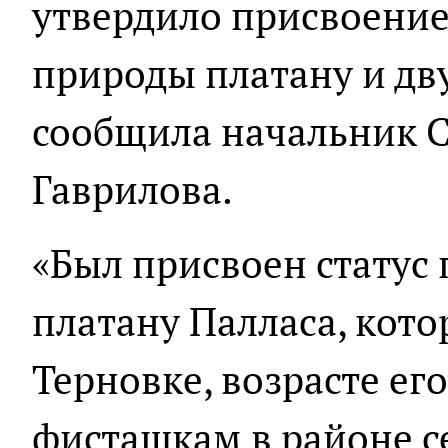
утвердило присвоение
природы платану и дв
сообщила начальник 
Гаврилова.
«Был присвоен статус
платану Палласа, кото
Терновке, возрасте его
фисташкам в районе 