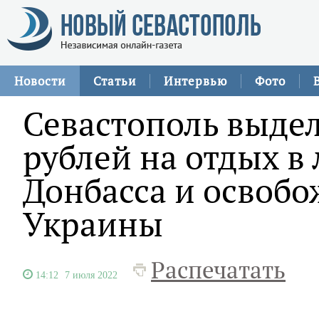
Новости
Статьи
Интервью
Фото
Севастополь выдел
рублей на отдых в 
Донбасса и освоб
Украины
Распечатать
14:12
7 июля 2022