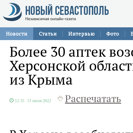
Новости
Статьи
Интервью
Фото
Более 30 аптек во
Херсонской област
из Крыма
Распечатать
12:35
13 июля 2022