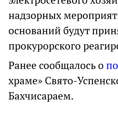
надзорных мероприят
оснований будут при
прокурорского реагир
Ранее сообщалось о
п
храме» Свято-Успенск
Бахчисараем.