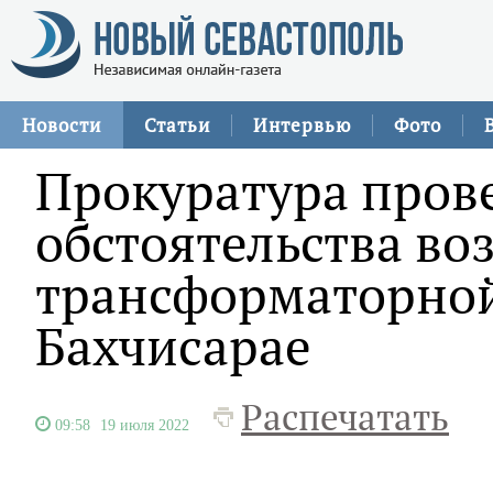
Новости
Статьи
Интервью
Фото
Прокуратура пров
обстоятельства во
трансформаторной
Бахчисарае
Распечатать
09:58
19 июля 2022