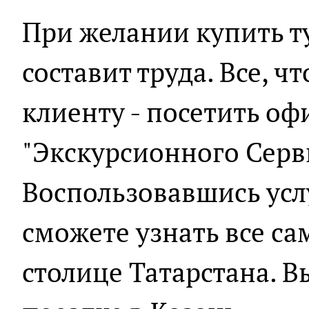
При желании купить т
составит труда. Все, ч
клиенту - посетить о
"Экскурсионного Серви
Воспользовавшись усл
сможете узнать все са
столице Татарстана. В