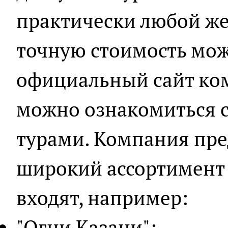
практически любой ж
точную стоимость мож
официальный сайт ком
можно ознакомиться 
турами. Компания пре
широкий ассортимент 
входят, например:
"Огни Казани";