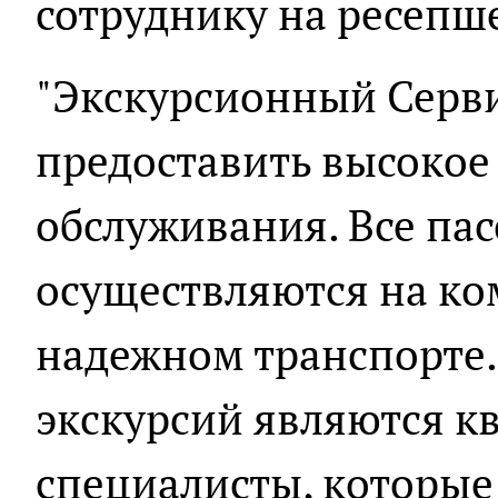
сотруднику на ресепш
"Экскурсионный Серви
предоставить высокое
обслуживания. Все па
осуществляются на к
надежном транспорте.
экскурсий являются 
специалисты, которы