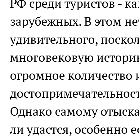
РФ среди туристов - ка
зарубежных. В этом не
удивительного, поско
многовековую историю
огромное количество 
достопримечательност
Однако самому отыскат
ли удастся, особенно е