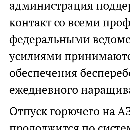
администрация подде
контакт со всеми пр
федеральными ведомс
усилиями принимаютс
обеспечения беспереб
ежедневного наращив
Отпуск горючего на А
продолжится по систе