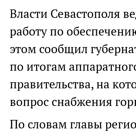
Власти Севастополя в
работу по обеспечени
этом сообщил губерна
по итогам аппаратног
правительства, на ко
вопрос снабжения го
По словам главы регио