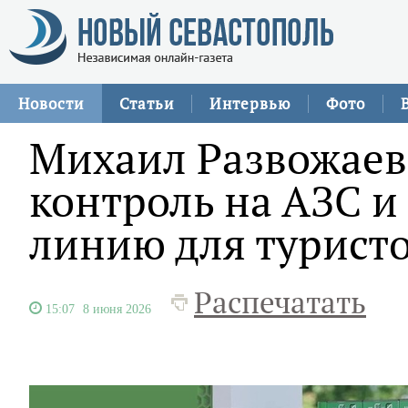
Новости
Статьи
Интервью
Фото
Михаил Развожаев
контроль на АЗС и
линию для турист
Распечатать
15:07
8 июня 2026