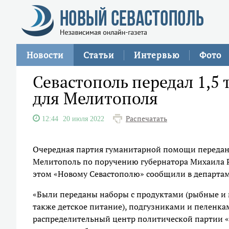
Новости
Статьи
Интервью
Фото
Севастополь передал 1,5
для Мелитополя
Распечатать
12:44
20 июля 2022
Очередная партия гуманитарной помощи передана
Мелитополь по поручению губернатора Михаила Р
этом «Новому Севастополю» сообщили в департам
«Были переданы наборы с продуктами (рыбные и м
также детское питание), подгузниками и пеленкам
распределительный центр политической партии «Е