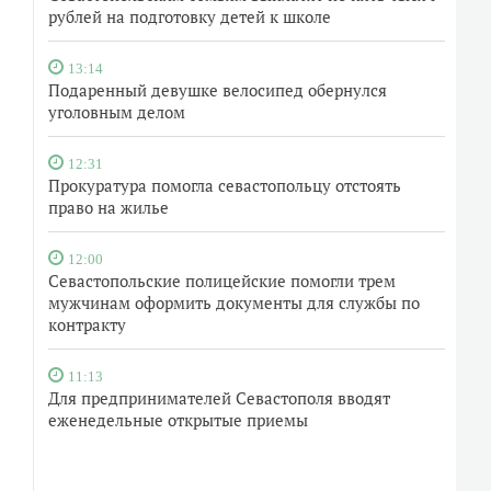
рублей на подготовку детей к школе
13:14
Подаренный девушке велосипед обернулся
уголовным делом
12:31
Прокуратура помогла севастопольцу отстоять
право на жилье
12:00
Севастопольские полицейские помогли трем
мужчинам оформить документы для службы по
контракту
11:13
Для предпринимателей Севастополя вводят
еженедельные открытые приемы