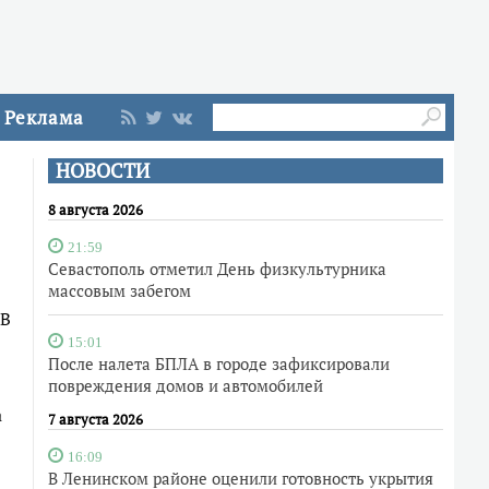
Реклама
НОВОСТИ
8 августа 2026
21:59
Севастополь отметил День физкультурника
массовым забегом
 В
15:01
После налета БПЛА в городе зафиксировали
повреждения домов и автомобилей
а
7 августа 2026
16:09
В Ленинском районе оценили готовность укрытия