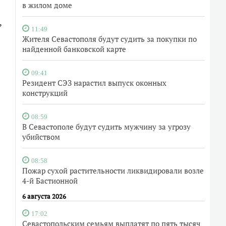
в жилом доме
,
11:49
Жителя Севастополя будут судить за покупки по
найденной банковской карте
09:41
Резидент СЭЗ нарастил выпуск оконных
конструкций
08:59
В Севастополе будут судить мужчину за угрозу
убийством
08:58
Пожар сухой растительности ликвидировали возле
4-й Бастионной
6 августа 2026
17:02
Севастопольским семьям выплатят по пять тысяч