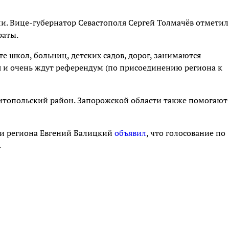
. Вице-губернатор Севастополя Сергей Толмачёв отметил
раты.
 школ, больниц, детских садов, дорог, занимаются
я и очень ждут референдум (по присоединению региона к
итопольский район. Запорожской области также помогают
и региона Евгений Балицкий
объявил
, что голосование по
.