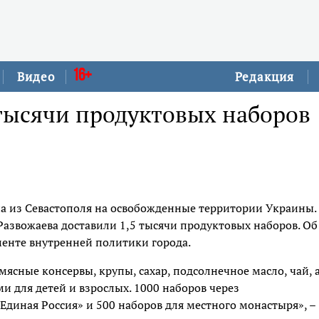
16+
Видео
Редакция
 тысячи продуктовых наборов
 из Севастополя на освобожденные территории Украины.
азвожаева доставили 1,5 тысячи продуктовых наборов. Об
енте внутренней политики города.
ясные консервы, крупы, сахар, подсолнечное масло, чай, 
и для детей и взрослых. 1000 наборов через
диная Россия» и 500 наборов для местного монастыря», –