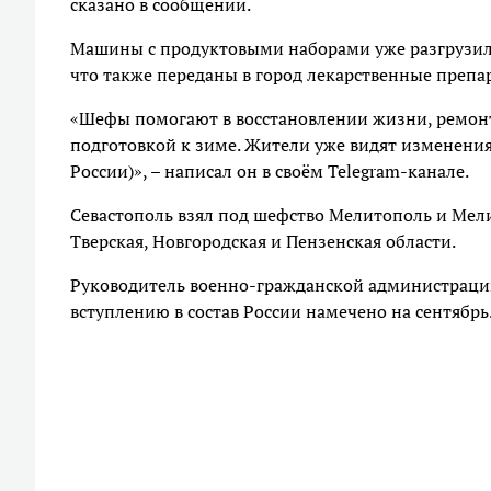
сказано в сообщении.
Машины с продуктовыми наборами уже разгрузили
что также переданы в город лекарственные препа
«Шефы помогают в восстановлении жизни, ремонте
подготовкой к зиме. Жители уже видят изменени
России)», – написал он в своём Telegram-канале.
Севастополь взял под шефство Мелитополь и Мел
Тверская, Новгородская и Пензенская области.
Руководитель военно-гражданской администраци
вступлению в состав России намечено на сентябрь