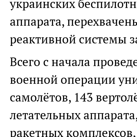
украинских беспилотн
аппарата, перехвачен
реактивной системы з
Всего с начала прове
военной операции ун
самолётов, 143 вертол
летательных аппарата
ракетных комплексов, 