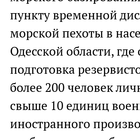
пункту временной дис
морской пехоты в нас
Одесской области, где
подготовка резервист
более 200 человек личн
свыше 10 единиц воен
иностранного производ