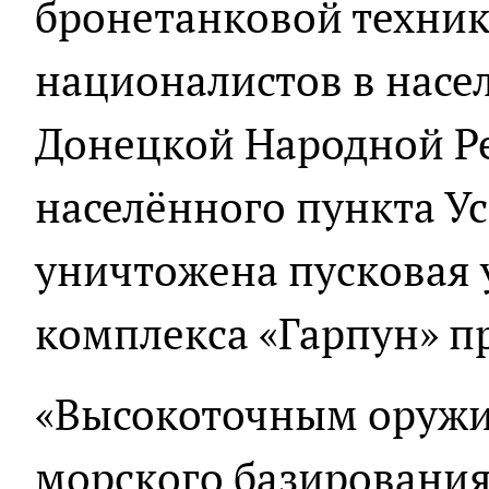
бронетанковой техник
националистов в насе
Донецкой Народной Ре
населённого пункта Ус
уничтожена пусковая 
комплекса «Гарпун» п
«Высокоточным оружи
морского базирования