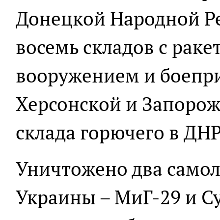
Донецкой Народной Р
восемь складов с рак
вооружением и боепри
Херсонской и Запорожс
склада горючего в ДНР
Уничтожено два самол
Украины – МиГ-29 и С