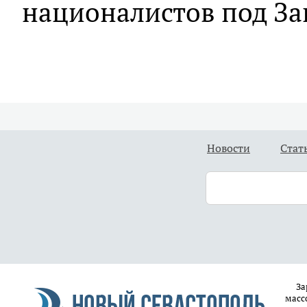
националистов под З
Новости
Стат
За
масс