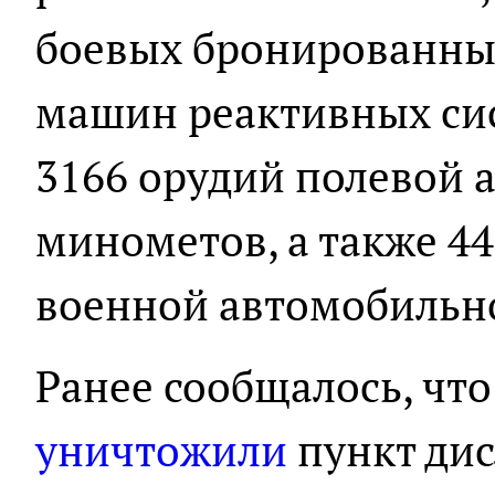
боевых бронированны
машин реактивных сис
3166 орудий полевой 
минометов, а также 4
военной автомобильн
Ранее сообщалось, чт
уничтожили
пункт ди