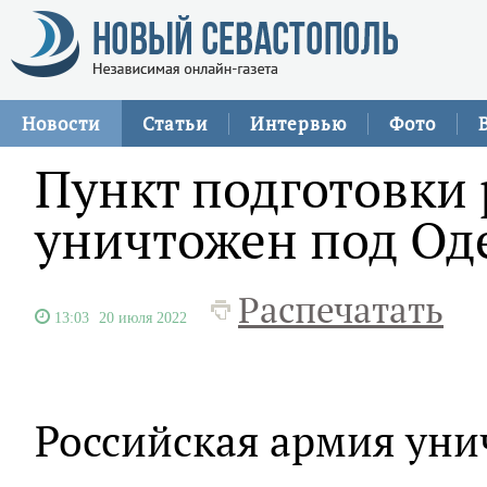
Новости
Статьи
Интервью
Фото
Пункт подготовки 
уничтожен под Од
Распечатать
13:03
20 июля 2022
Российская армия уни