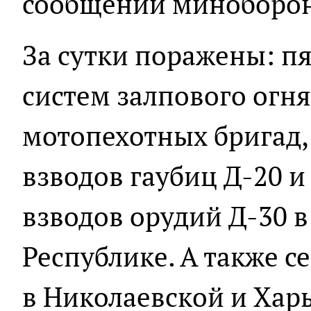
сообщении миноборо
За сутки поражены: п
систем залпового огня
мотопехотных бригад,
взводов гаубиц Д-20 и
взводов орудий Д-30 
Республике. А также с
в Николаевской и Харь