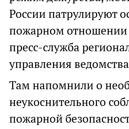
России патрулируют о
пожарном отношении у
пресс-служба региона
управления ведомства
Там напомнили о нео
неукоснительного со
пожарной безопасност