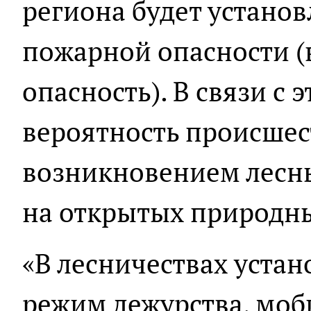
региона будет установ
пожарной опасности (
опасность). В связи с 
вероятность происшес
возникновением лесн
на открытых природны
«В лесничествах уста
режим дежурства, мо