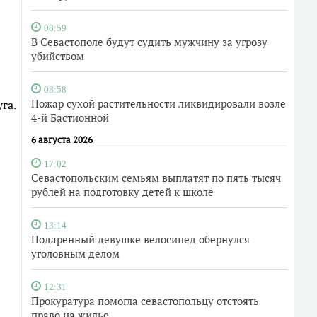
08:59
В Севастополе будут судить мужчину за угрозу
убийством
08:58
Пожар сухой растительности ликвидировали возле
га.
4-й Бастионной
6 августа 2026
17:02
Севастопольским семьям выплатят по пять тысяч
рублей на подготовку детей к школе
13:14
Подаренный девушке велосипед обернулся
уголовным делом
12:31
Прокуратура помогла севастопольцу отстоять
право на жилье