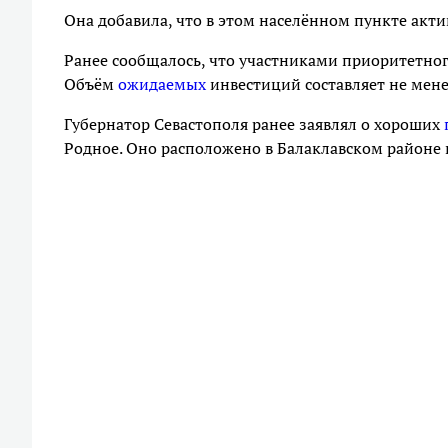
Она добавила, что в этом населённом пункте акт
Ранее сообщалось, что участниками приоритетног
Объём
ожидаемых
инвестиций составляет не мене
Губернатор Севастополя ранее заявлял о хороших
Родное. Оно расположено в Балаклавском районе г