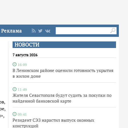
Реклама
НОВОСТИ
7 августа 2026
16:09
В Ленинском районе оценили готовность укрытия
в жилом доме
11:49
Жителя Севастополя будут судить за покупки по
найденной банковской карте
ов,
ое,
»,
09:41
Резидент СЭЗ нарастил выпуск оконных
конструкций