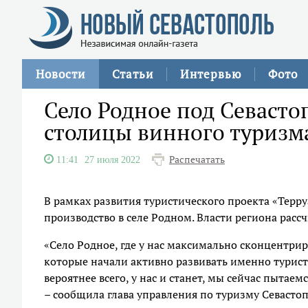
Новости
Статьи
Интервью
Фото
Село Родное под Севасто
столицы винного туризм
Распечатать
11:41
27 июля 2022
В рамках развития туристического проекта «Терр
производство в селе Родном. Власти региона расс
«Село Родное, где у нас максимально сконцентри
которые начали активно развивать именно турист
вероятнее всего, у нас и станет, мы сейчас пытае
– сообщила глава управления по туризму Севасто