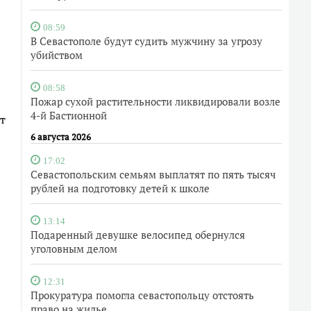
08:59
В Севастополе будут судить мужчину за угрозу
убийством
08:58
Пожар сухой растительности ликвидировали возле
4-й Бастионной
т
6 августа 2026
17:02
Севастопольским семьям выплатят по пять тысяч
рублей на подготовку детей к школе
13:14
Подаренный девушке велосипед обернулся
уголовным делом
12:31
Прокуратура помогла севастопольцу отстоять
право на жилье