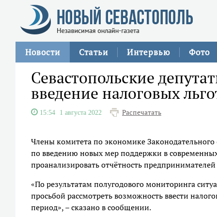
Новости
Статьи
Интервью
Фото
Севастопольские депута
введение налоговых льго
Распечатать
15:54
1 августа 2022
Члены комитета по экономике Законодательного 
по введению новых мер поддержки в современных
проанализировать отчётность предпринимателей з
«По результатам полугодового мониторинга ситуа
просьбой рассмотреть возможность ввести налого
период», – сказано в сообщении.