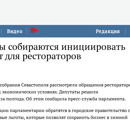
16+
Видео
Редакция
ты собираются инициировать
т для рестораторов
собрания Севастополя рассмотрели обращения ресторатор
 экономических условиях. Депутаты решили
а полгода. Об этом сообщила пресс-служба парламента.
ции парламентарии обратятся в городское правительство с
вые льготы, которые позволят сохранить бизнес в зимний