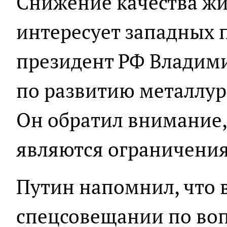
Снижение качества жи
интересует западных 
президент РФ Владим
по развитию металлур
Он обратил внимание,
являются ограничения
Путин напомнил, что в
спецсовещании по во