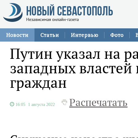
Новости
Статьи
Интервью
Фото
Путин указал на 
западных властей 
граждан
Распечатать
16:05
1 августа 2022