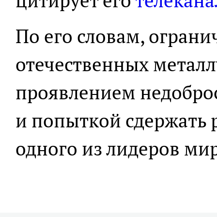
цитирует его
телекана
По его словам, ограни
отечественных металл
проявлением недобро
и попыткой сдержать 
одного из лидеров ми