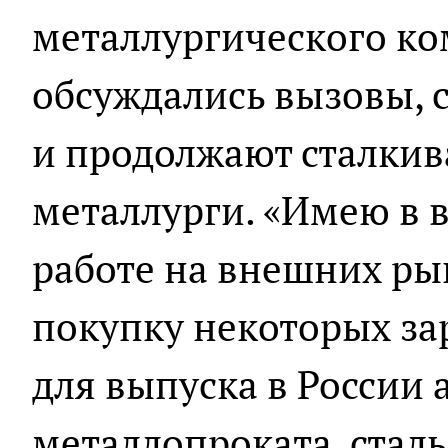
металлургического ко
обсуждались вызовы, 
и продолжают сталкив
металлурги. «Имею в 
работе на внешних рын
покупку некоторых з
для выпуска в России 
металлопроката, сталь