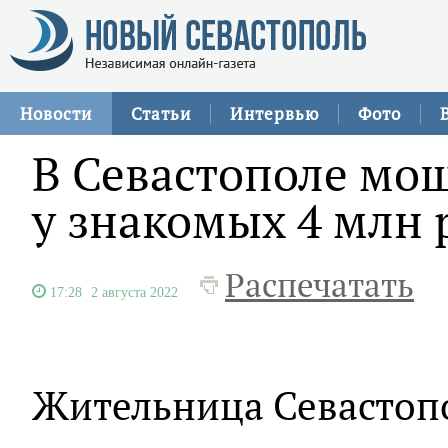
Новости
Статьи
Интервью
Фото
В Севастополе мо
у знакомых 4 млн 
Распечатать
17:28
2 августа 2022
Жительница Севастопо