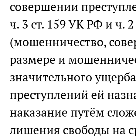
совершении преступл
ч. 3 ст. 159 УК РФ и ч. 
(мошенничество, сов
размере и мошенниче
значительного ущерба
преступлений ей назн
наказание путём слож
лишения свободы на ср