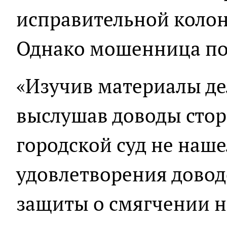
исправительной коло
Однако мошенница по
«Изучив материалы дел
выслушав доводы стор
городской суд не наш
удовлетворения дово
защиты о смягчении н