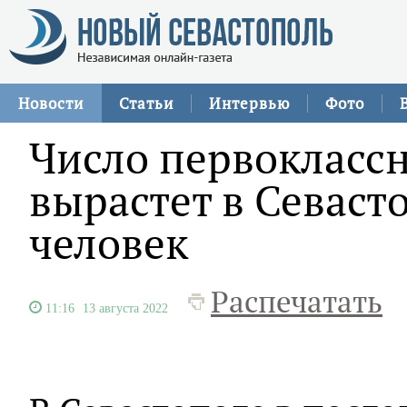
Новости
Статьи
Интервью
Фото
Число первоклассн
вырастет в Севаст
человек
Распечатать
11:16
13 августа 2022