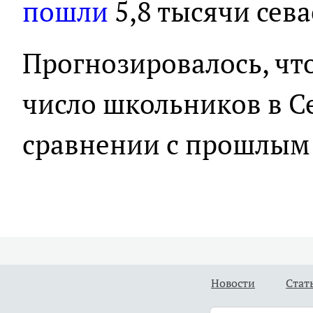
пошли
5,8 тысячи сев
Прогнозировалось, что
число школьников в С
сравнении с прошлым 
Новости
Стат