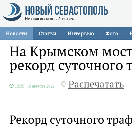
Новости
Статьи
Интервью
Фото
На Крымском мост
рекорд суточного 
Распечатать
12:35
16 августа 2022
Рекорд суточного тра