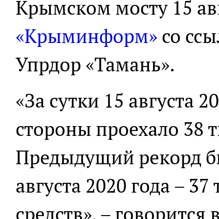
Крымском мосту 15 ав
«Крыминформ»
со ссы
Упрдор «Тамань».
«За сутки 15 августа 2
стороны проехало 38 
Предыдущий рекорд б
августа 2020 года – 3
средств», – говорится