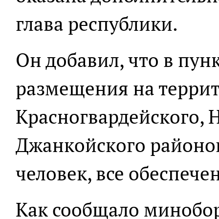
глава республики.
Он добавил, что в пун
размещения на терри
Красногвардейского, 
Джанкойского районов
человек, все обеспеч
Как сообщало минобо