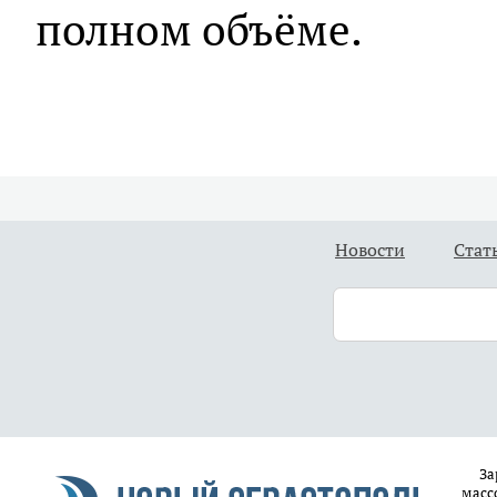
полном объёме.
Новости
Стат
За
масс