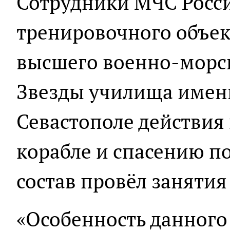
Сотрудники МЧС Росси
тренировочного объе
высшего военно-морс
Звезды училища имен
Севастополе действия
корабле и спасению п
состав провёл заняти
«Особенность данного 