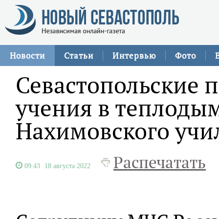
Новости
Статьи
Интервью
Фото
Севастопольские 
учения в теплоды
Нахимовского уч
Распечатать
09:43
18 августа 2022