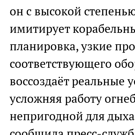
он с высокой степень
имитирует корабельны
планировка, узкие пр
соответствующего обор
воссоздаёт реальные у
усложняя работу огне
непригодной для дыхан
сообщила пресс-служб