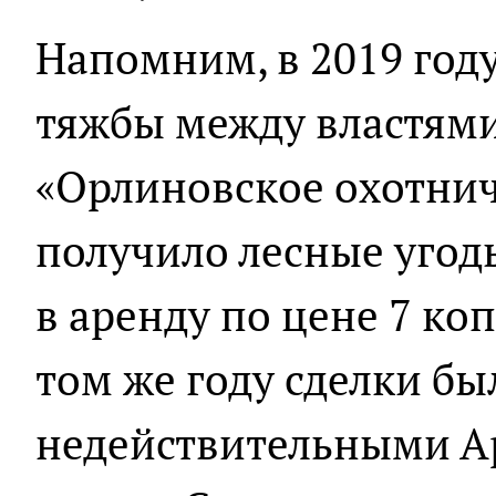
Напомним, в 2019 год
тяжбы между властями
«Орлиновское охотнич
получило лесные угодь
в аренду по цене 7 копе
том же году сделки б
недействительными 