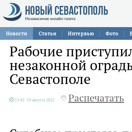
Новости
Статьи
Интервью
Фото
Рабочие приступи
незаконной ограды
Севастополе
Распечатать
13:42
19 августа 2022