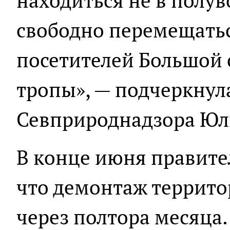
находиться не в полув
свободно перемещатьс
посетителей Большой 
тропы», — подчеркнул
Севприроднадзора Юл
В конце июня правите
что демонтаж террито
через полтора месяца.