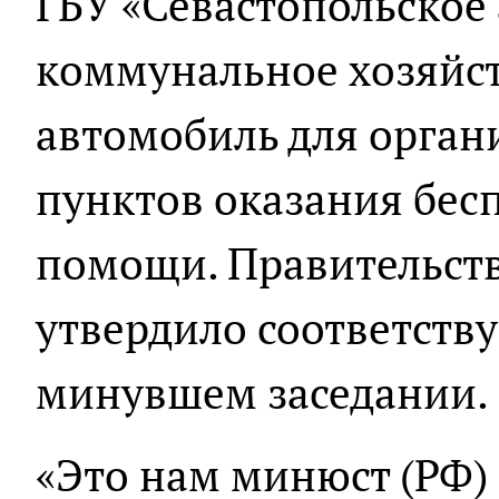
ГБУ «Севастопольское
коммунальное хозяйст
автомобиль для орга
пунктов оказания бес
помощи. Правительств
утвердило соответств
минувшем заседании.
«Это нам минюст (РФ)