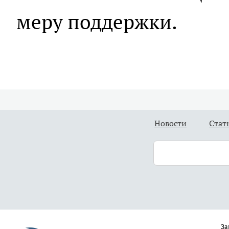
меру поддержки.
Новости
Стат
За