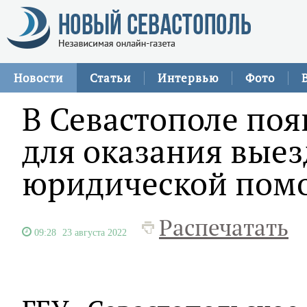
Новости
Статьи
Интервью
Фото
В Севастополе поя
для оказания вые
юридической пом
Распечатать
09:28
23 августа 2022