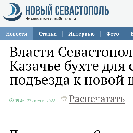
Новости
Статьи
Интервью
Фото
Власти Севастопол
Казачье бухте для 
подъезда к новой 
Распечатать
09:46
23 августа 2022