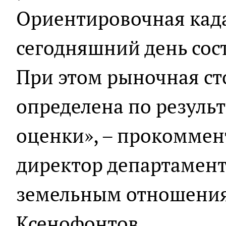
Ориентировочная када
сегодняшний день сост
При этом рыночная ст
определена по резуль
оценки», – прокомме
директор департамен
земельным отношения
Ксенофонтов.