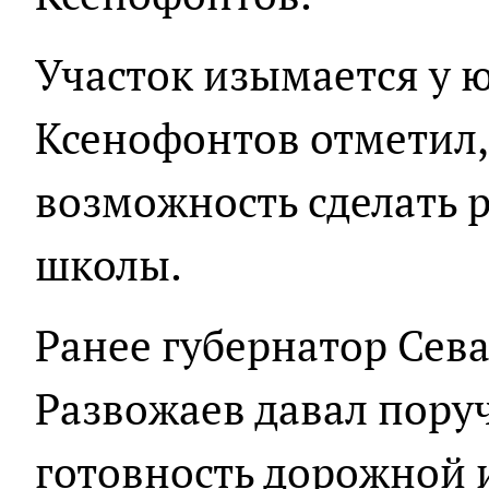
Участок изымается у 
Ксенофонтов отметил,
возможность сделать 
школы.
Ранее губернатор Сев
Развожаев давал пор
готовность дорожной 