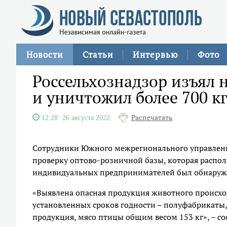
Новости
Статьи
Интервью
Фото
Россельхознадзор изъял 
и уничтожил более 700 к
Распечатать
12:28
26 августа 2022
Сотрудники Южного межрегионального управлени
проверку оптово-розничной базы, которая распол
индивидуальных предпринимателей был обнаруж
«Выявлена опасная продукция животного происхо
установленных сроков годности – полуфабрикаты,
продукция, мясо птицы общим весом 153 кг», – с