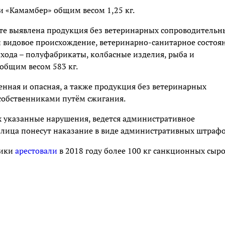
 «Камамбер» общим весом 1,25 кг.
оте выявлена продукция без ветеринарных сопроводительн
 видовое происхождение, ветеринарно-санитарное состоя
ыхода – полуфабрикаты, колбасные изделия, рыба и
общим весом 583 кг.
енная и опасная, а также продукция без ветеринарных
собственниками путём сжигания.
х указанные нарушения, ведется административное
 лица понесут наказание в виде административных штрафо
ники
арестовали
в 2018 году более 100 кг санкционных сыр