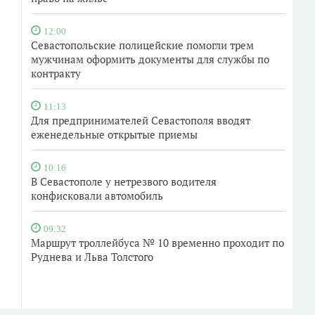
12:00
Севастопольские полицейские помогли трем
мужчинам оформить документы для службы по
контракту
11:13
Для предпринимателей Севастополя вводят
еженедельные открытые приемы
10:16
В Севастополе у нетрезвого водителя
конфисковали автомобиль
09:32
Маршрут троллейбуса № 10 временно проходит по
Руднева и Льва Толстого