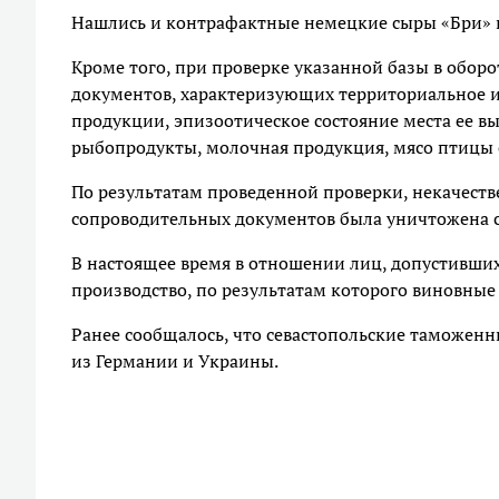
Нашлись и контрафактные немецкие сыры «Бри» и
Кроме того, при проверке указанной базы в обор
документов, характеризующих территориальное и
продукции, эпизоотическое состояние места ее в
рыбопродукты, молочная продукция, мясо птицы 
По результатам проведенной проверки, некачеств
сопроводительных документов была уничтожена 
В настоящее время в отношении лиц, допустивши
производство, по результатам которого виновные
Ранее сообщалось, что севастопольские таможен
из Германии и Украины.