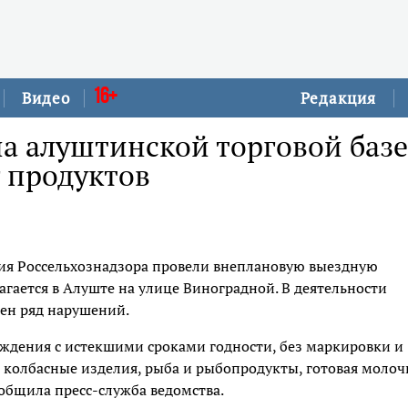
16+
Видео
Редакция
на алуштинской торговой базе
г продуктов
я Россельхознадзора провели внеплановую выездную
агается в Алуште на улице Виноградной. В деятельности
ен ряд нарушений.
ждения с истекшими сроками годности, без маркировки и
 колбасные изделия, рыба и рыбопродукты, готовая молоч
ообщила пресс-служба ведомства.