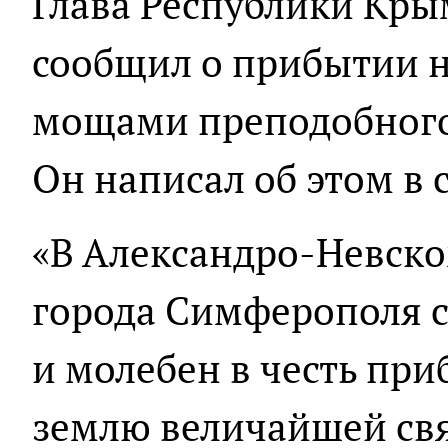
Глава Республики Кры
сообщил о прибытии н
мощами преподобного
Он написал об этом в 
«В Александро-Невск
города Симферополя с
и молебен в честь пр
землю величайшей свя