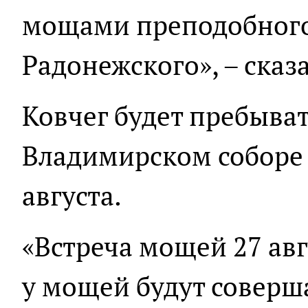
мощами преподобного
Радонежского», – сказ
Ковчег будет пребыват
Владимирском соборе в
августа.
«Встреча мощей 27 авг
у мощей будут соверша