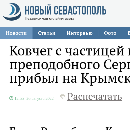
Новости
Статьи
Интервью
Фото
Ковчег с частицей
преподобного Сер
прибыл на Крымск
Распечатать
12:55
26 августа 2022