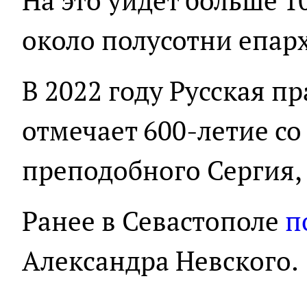
На это уйдет больше 1
около полусотни епар
В 2022 году Русская п
отмечает 600-летие с
преподобного Сергия,
Ранее в Севастополе
п
Александра Невского.