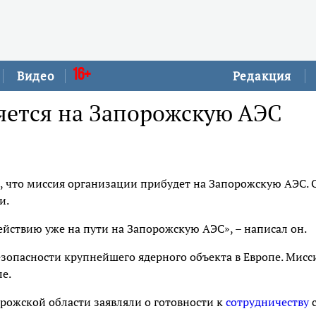
16+
Видео
Редакция
ется на Запорожскую АЭС
, что миссия организации прибудет на Запорожскую АЭС. 
и.
ействию уже на пути на Запорожскую АЭС», – написал он.
зопасности крупнейшего ядерного объекта в Европе. Мисс
е.
рожской области заявляли о готовности к
сотрудничеству