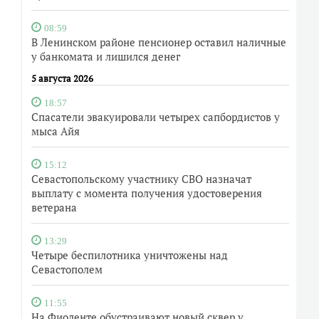
08:59
В Ленинском районе пенсионер оставил наличные
у банкомата и лишился денег
5 августа 2026
18:57
Спасатели эвакуировали четырех сапбордистов у
мыса Айя
15:12
Севастопольскому участнику СВО назначат
выплату с момента получения удостоверения
ветерана
13:29
Четыре беспилотника уничтожены над
Севастополем
11:55
На Фиоленте обустраивают новый сквер у