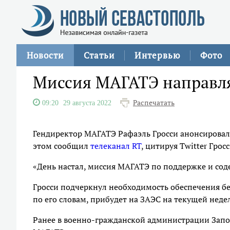
Новости
Статьи
Интервью
Фото
Миссия МАГАТЭ направля
Распечатать
09:20
29 августа 2022
Гендиректор МАГАТЭ Рафаэль Гросси анонсировал
этом сообщил
телеканал RT
, цитируя Twitter Гросс
«День настал, миссия МАГАТЭ по поддержке и сод
Гросси подчеркнул необходимость обеспечения бе
по его словам, прибудет на ЗАЭС на текущей недел
Ранее в военно-гражданской администрации Запо