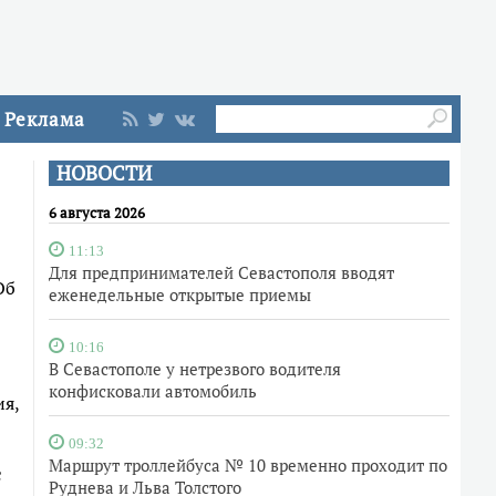
Реклама
НОВОСТИ
6 августа 2026
11:13
Для предпринимателей Севастополя вводят
Об
еженедельные открытые приемы
10:16
В Севастополе у нетрезвого водителя
конфисковали автомобиль
ия,
09:32
Маршрут троллейбуса № 10 временно проходит по
с
Руднева и Льва Толстого