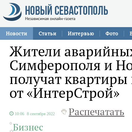
Новости
Статьи
Интервью
Фото
Жители аварийных
Симферополя и Н
получат квартиры
от «ИнтерСтрой»
Распечатать
10:06
8 сентября 2022
Бизнес