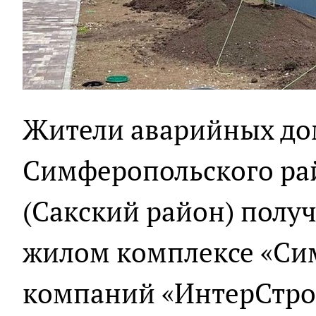
Жители аварийных до
Симферопольского ра
(Сакский район) полу
жилом комплексе «Си
компаний «ИнтерСтрой