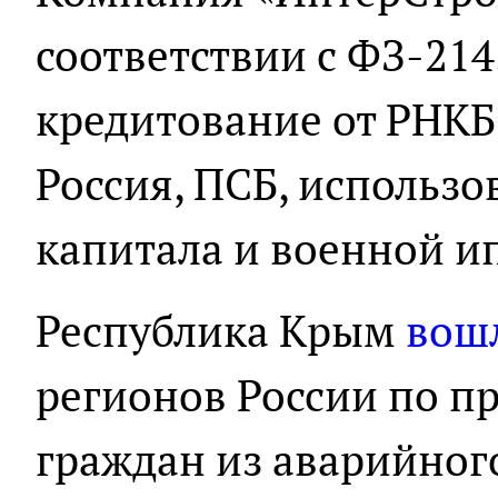
соответствии с ФЗ-214
кредитование от РНКБ,
Россия, ПСБ, использ
капитала и военной и
Республика Крым
вошл
регионов России по п
граждан из аварийног