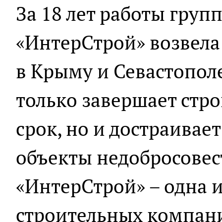
За 18 лет работы гру
«ИнтерСтрой» возвела 
в Крыму и Севастопол
только завершает стро
срок, но и достраивае
объекты недобросовес
«ИнтерСтрой» – одна 
строительных компани