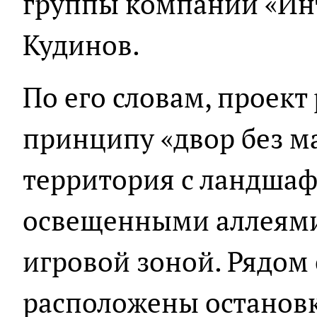
группы компаний «Ин
Кудинов.
По его словам, проект
принципу «двор без м
территория с ландша
освещенными аллеями
игровой зоной. Рядом
расположены останов