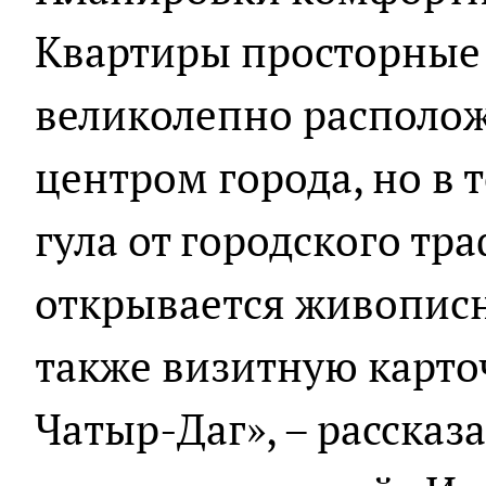
Квартиры просторные 
великолепно располож
центром города, но в 
гула от городского тр
открывается живописн
также визитную карто
Чатыр-Даг», – рассказ