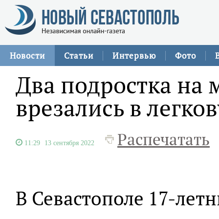
Новости
Статьи
Интервью
Фото
Два подростка на 
врезались в легко
Распечатать
11:29
13 сентября 2022
В Севастополе 17-лет