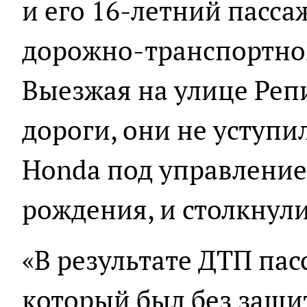
и его 16-летний пасса
дорожно-транспортно
Выезжая на улице Реп
дороги, они не уступ
Honda под управлени
рождения, и столкнул
«В результате ДТП па
который был без защи