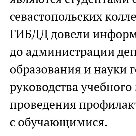
севастопольских колл
ГИБДД довели информ
до администрации де
образования и науки г
руководства учебного 
проведения профилак
с обучающимися.