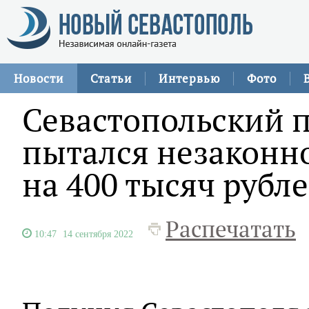
Новости
Статьи
Интервью
Фото
Севастопольский 
пытался незаконн
на 400 тысяч рубл
Распечатать
10:47
14 сентября 2022