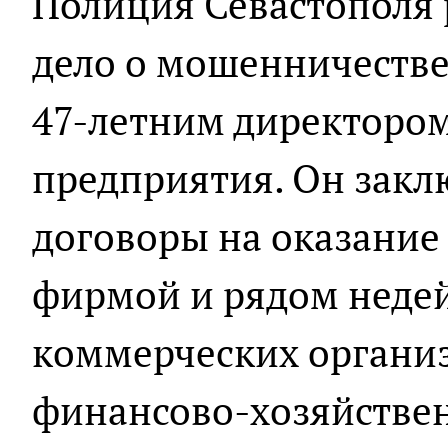
Полиция Севастополя 
дело о мошенничеств
47-летним директором
предприятия. Он зак
договоры на оказание 
фирмой и рядом неде
коммерческих организ
финансово-хозяйстве