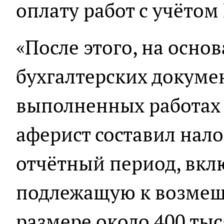
оплату работ с учётом
«После этого, на осн
бухгалтерских докуме
выполненных работах 
аферист составил нал
отчётный период, вкл
подлежащую к возмещ
размере около 400 тыс