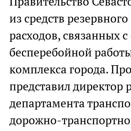
Правительство Севаст
из средств резервног
расходов, связанных 
бесперебойной работы
комплекса города. Пр
представил директор 
департамента транспо
дорожно-транспортно