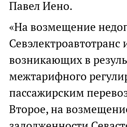
Павел Иено.
«На возмещение недо
Севэлектроавтотранс 
возникающих в резул
межтарифного регули
пассажирским перевоз
Второе, на возмещени
задолженности Севаст