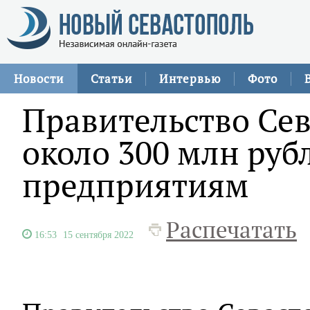
Новости
Статьи
Интервью
Фото
Правительство Се
около 300 млн ру
предприятиям
Распечатать
16:53
15 сентября 2022