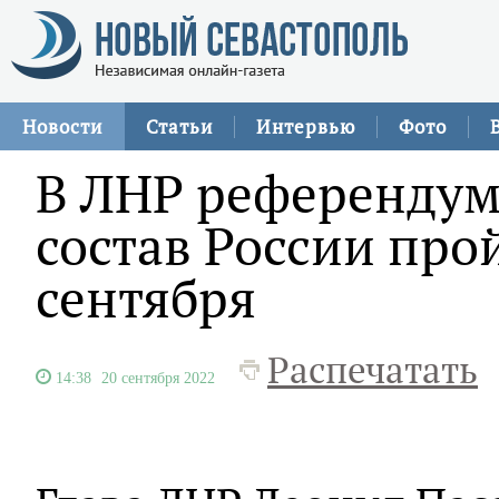
Новости
Статьи
Интервью
Фото
В ЛНР референдум
состав России прой
сентября
Распечатать
14:38
20 сентября 2022