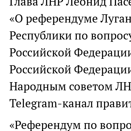
Глава ЛНР Леонид Пас
«О референдуме Луга
Республики по вопросу
Российской Федерации
Российской Федерации
Народным советом ЛНР
Telegram-канал прави
«Референдум по вопро