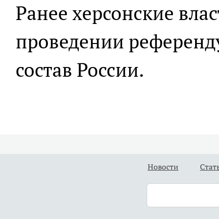
Ранее херсонские вла
проведении референд
состав России.
Новости
Стат