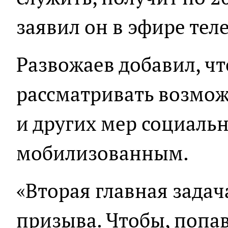
заявил он в эфире тел
Развожаев добавил, чт
рассматривать возмож
и других мер социаль
мобилизованным.
«Вторая главная задач
призыва. Чтобы, попа