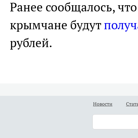
Ранее сообщалось, чт
крымчане будут
получ
рублей.
Новости
Стат