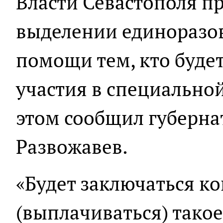
Власти Севастополя п
выделении единоразо
помощи тем, кто буде
участия в специально
этом сообщил губерн
Развожавев.
«Будет заключаться ко
(выплачиваться) тако