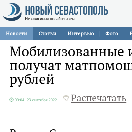
Новости
Статьи
Интервью
Фото
Мобилизованные и
получат матпомощ
рублей
Распечатать
09:04
23 сентября 2022