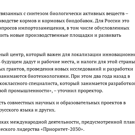
, связанных с синтезом биологически активных веществ –
водстве кормов и кормовых биодобавок. Для России это
вопросов импортозамещения, в том числе обусловленных
чить новые производственные площадки и развивать
ный центр, который важен для локализации инновационн
 будущем дадут и рабочие места, и налоги для этой страны
ых грантов, проведения новых исследований и разработки
 занимаются биотехнологиями. При этом два года назад в
оклассного специалиста, который занимается разработко
вой промышленности», – уточнил проректор.
сть совместных научных и образовательных проектов в
усского языка и других.
амках международной деятельности, предусмотренной пла
еского лидерства «Приоритет-2030».