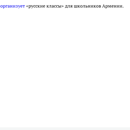
т
организует
«русские классы» для школьников Армении.