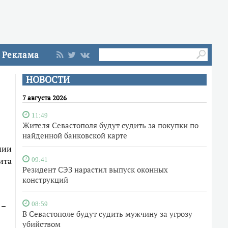
Реклама
НОВОСТИ
7 августа 2026
11:49
Жителя Севастополя будут судить за покупки по
найденной банковской карте
нии
ита
09:41
Резидент СЭЗ нарастил выпуск оконных
конструкций
 –
08:59
В Севастополе будут судить мужчину за угрозу
убийством