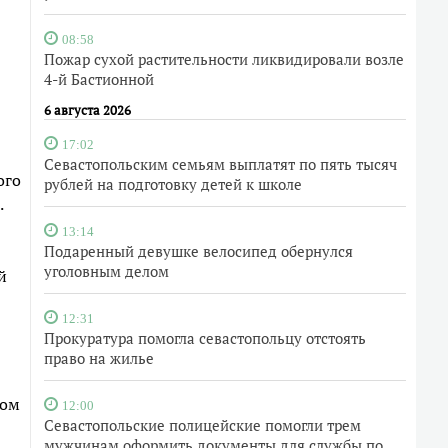
08:58
Пожар сухой растительности ликвидировали возле
4-й Бастионной
6 августа 2026
17:02
Севастопольским семьям выплатят по пять тысяч
ого
рублей на подготовку детей к школе
.
13:14
Подаренный девушке велосипед обернулся
уголовным делом
й
12:31
Прокуратура помогла севастопольцу отстоять
право на жилье
ном
12:00
Севастопольские полицейские помогли трем
мужчинам оформить документы для службы по