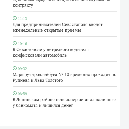
контракту
11:13
Для предпринимателей Севастополя вводят
еженедельные открытые приемы
10:16
В Севастополе у нетрезвого водителя
конфисковали автомобиль
09:32
Маршрут троллейбуса № 10 временно проходит по
Руднева и Льва Толстого
08:59
В Ленинском районе пенсионер оставил наличные
у банкомата и лишился денег