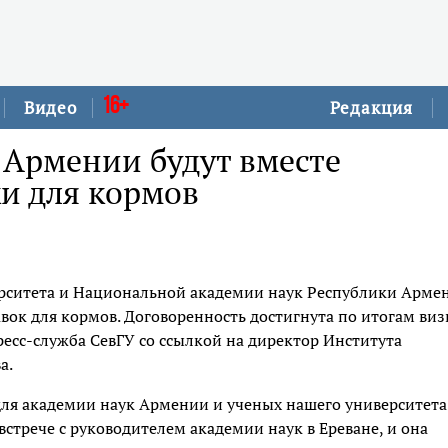
16+
Видео
Редакция
 Армении будут вместе
и для кормов
ерситета и Национальной академии наук Республики Арме
вок для кормов. Договоренность достигнута по итогам виз
есс-служба СевГУ со ссылкой на директор Института
а.
для академии наук Армении и ученых нашего университета
встрече с руководителем академии наук в Ереване, и она