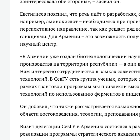
заинтересовала обе стороны», – заявил он.
Евстигнеев пояснил, что речь идёт о разработках
например, аминокислот – необходимых при произ
перспективное направление, так как решает ряд 
санкциями. Для Армении – это возможность полу
научный центр.
«В Армении уже создан биотехнологический науч
производства на территории республики — а они в
Нам интересно сотрудничество в рамках совместн
технологий. В СевГУ есть группа ученых, которые
рамках грантовой программы мы привлекли высок
технологий по использованию ферментов в пище
Он добавил, что также рассматривается возможно
области востоковедения, теологии, преподавания р
Визит делегации СевГУ в Армению состоялся в р
реализации программы стратегического академич