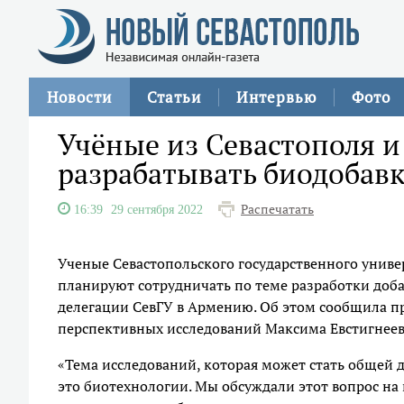
Новости
Статьи
Интервью
Фото
Учёные из Севастополя и
разрабатывать биодобавк
Распечатать
16:39
29 сентября 2022
Ученые Севастопольского государственного унив
планируют сотрудничать по теме разработки доба
делегации СевГУ в Армению. Об этом сообщила пр
перспективных исследований Максима Евстигнеев
«Тема исследований, которая может стать общей 
это биотехнологии. Мы обсуждали этот вопрос на 