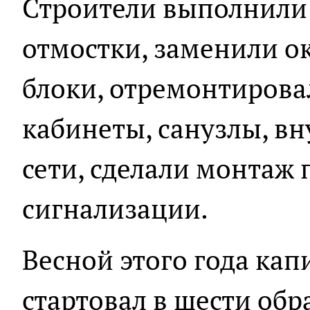
Строители выполнили 
отмостки, заменили о
блоки, отремонтирова
кабинеты, санузлы, в
сети, сделали монтаж
сигнализации.
Весной этого года ка
стартовал в шести об