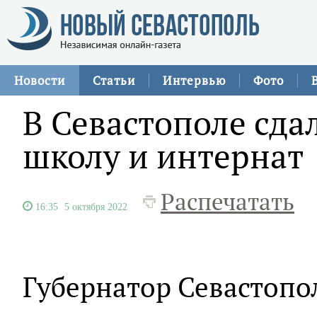
Новости
Статьи
Интервью
Фото
В Севастополе сда
школу и интернат
Распечатать
16:35
5 октября 2022
Губернатор Севастопо