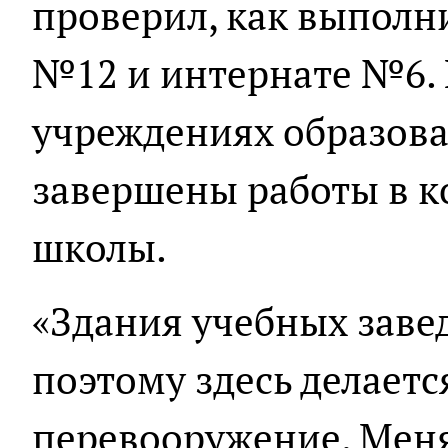
проверил, как выполн
№12 и интернате №6. 
учреждениях образов
завершены работы в к
школы.
«Здания учебных заве
поэтому здесь делаетс
перевооружение. Меня