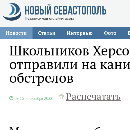
Новости
Статьи
Интервью
Фото
Школьников Херсо
отправили на кани
обстрелов
Распечатать
09:16
6 октября 2022