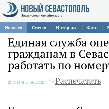
Новости
Статьи
Интервью
Фото
Единая служба оп
гражданам в Севас
работать по номер
Распечатать
17:24
6 октября 2022