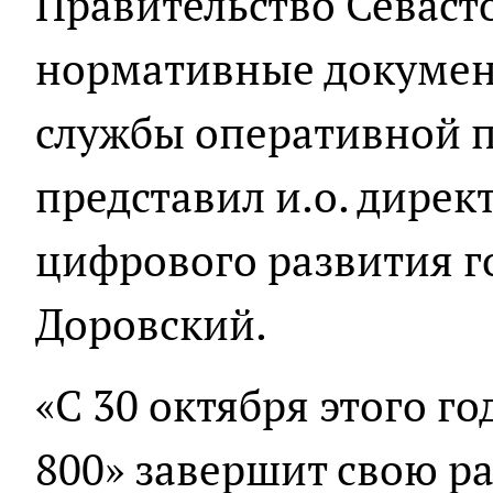
Правительство Севаст
нормативные докумен
службы оперативной 
представил и.о. дирек
цифрового развития г
Доровский.
«С 30 октября этого г
800» завершит свою ра