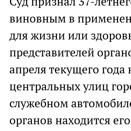
Суд признал 37-летне
виновным в применен
для жизни или здоров
представителей органо
апреля текущего года 
центральных улиц горо
служебном автомобил
органов находится его 