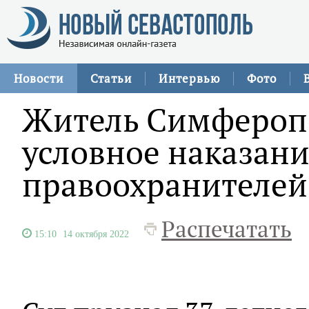
Новости
Статьи
Интервью
Фото
Житель Симфероп
условное наказани
правоохранителей
Распечатать
15:10
14 октября 2022