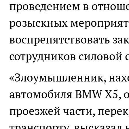
проведением в отноше
розыскных мероприят
воспрепятствовать за
сотрудников силовой 
«Злоумышленник, нахо
автомобиля BMW Х5, о
проезжей части, пере
транспорту, высказал