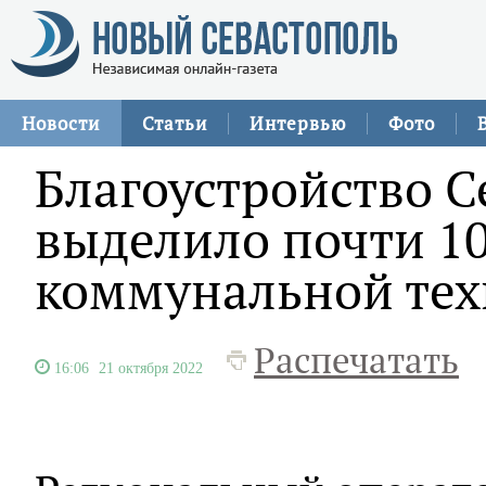
Новости
Статьи
Интервью
Фото
Благоустройство С
выделило почти 10
коммунальной те
Распечатать
16:06
21 октября 2022