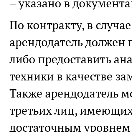
– указано в документа
По контракту, в случа
арендодатель должен п
либо предоставить ан
техники в качестве за
Также арендодатель м
третьих лиц, имеющих
достаточным уровнем