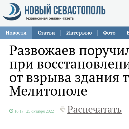
Новости
Статьи
Интервью
Фото
Развожаев поручи
при восстановлен
от взрыва здания 
Мелитополе
Распечатать
16:17
25 октября 2022