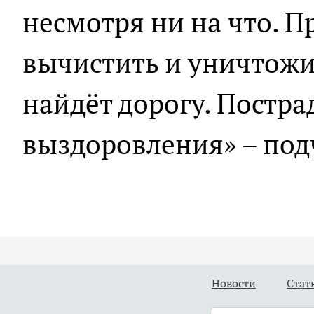
несмотря ни на что. 
вычистить и уничтожит
найдёт дорогу. Постр
выздоровления» – под
Новости
Стат