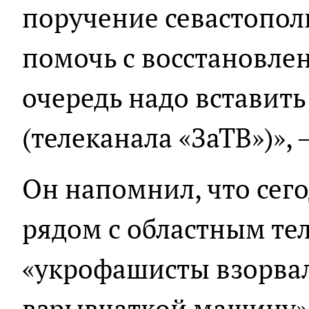
поручение севастопол
помочь с восстановле
очередь надо вставить
(телеканала «ЗаТВ»)»,
Он напомнил, что сег
рядом с областным те
«укрофашисты взорва
взрывчаткой машину».