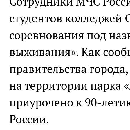
Сотрудники МЧС Росси
студентов колледжей 
соревнования под на
выживания». Как сооб
правительства города
на территории парка 
приурочено к 90-лети
России.