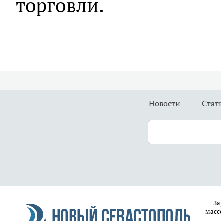
торговли.
Новости
Стат
За
масс