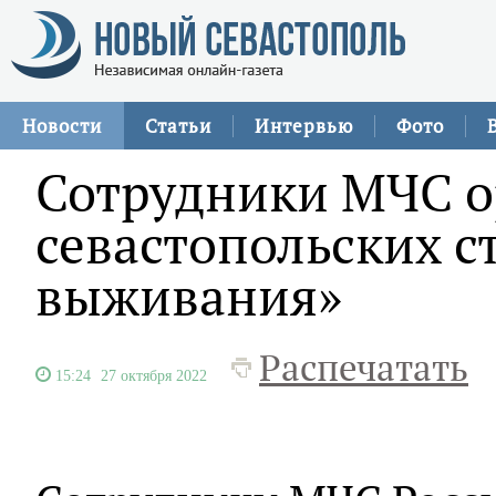
Новости
Статьи
Интервью
Фото
Сотрудники МЧС о
севастопольских 
выживания»
Распечатать
15:24
27 октября 2022