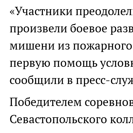
«Участники преодолел
произвели боевое раз
мишени из пожарного с
первую помощь услов
сообщили в пресс-слу
Победителем соревнов
Севастопольского кол