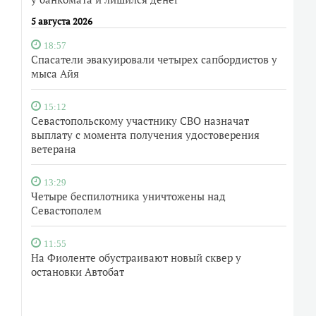
5 августа 2026
18:57
Спасатели эвакуировали четырех сапбордистов у
мыса Айя
15:12
Севастопольскому участнику СВО назначат
выплату с момента получения удостоверения
ветерана
13:29
Четыре беспилотника уничтожены над
Севастополем
11:55
На Фиоленте обустраивают новый сквер у
остановки Автобат