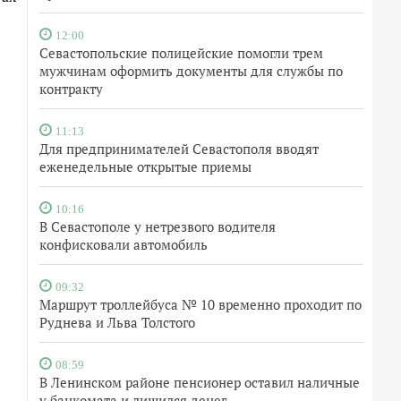
12:00
Севастопольские полицейские помогли трем
мужчинам оформить документы для службы по
контракту
11:13
Для предпринимателей Севастополя вводят
еженедельные открытые приемы
10:16
В Севастополе у нетрезвого водителя
конфисковали автомобиль
09:32
Маршрут троллейбуса № 10 временно проходит по
Руднева и Льва Толстого
08:59
В Ленинском районе пенсионер оставил наличные
у банкомата и лишился денег