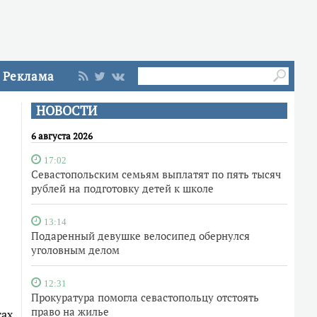
Реклама
НОВОСТИ
6 августа 2026
17:02
Севастопольским семьям выплатят по пять тысяч
рублей на подготовку детей к школе
13:14
Подаренный девушке велосипед обернулся
уголовным делом
12:31
Прокуратура помогла севастопольцу отстоять
право на жилье
тах