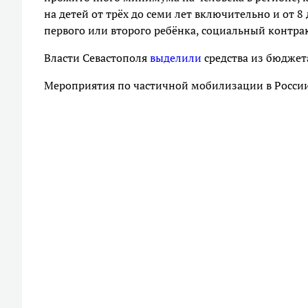
на детей от трёх до семи лет включительно и от 8
первого или второго ребёнка, социальный контрак
Власти Севастополя
выделили
средства из бюдже
Мероприятия по частичной мобилизации в Росси