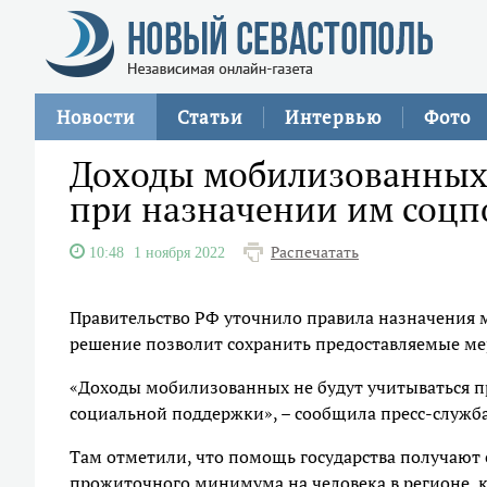
Новости
Статьи
Интервью
Фото
Доходы мобилизованных 
при назначении им соц
Распечатать
10:48
1 ноября 2022
Правительство РФ уточнило правила назначения
решение позволит сохранить предоставляемые м
«Доходы мобилизованных не будут учитываться п
социальной поддержки», – сообщила пресс-служба
Там отметили, что помощь государства получают 
прожиточного минимума на человека в регионе, 