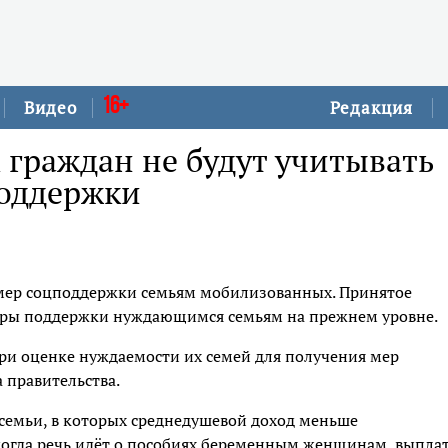
16+
Видео
Редакция
граждан не будут учитывать
поддержки
 мер соцподдержки семьям мобилизованных. Принятое
еры поддержки нуждающимся семьям на прежнем уровне.
ри оценке нуждаемости их семей для получения мер
 правительства.
семьи, в которых среднедушевой доход меньше
когда речь идёт о пособиях беременным женщинам, выпла