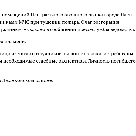
их помещений Центрального овощного рынка города Ялты
дниками МЧС при тушении пожара. Очаг возгорания
ужчины», – сказано в сообщении пресс-службы ведомства.
го пламени.
лица из числа сотрудников овощного рынка, истребованы
ы необходимые судебные экспертизы. Личность погибшего
в Джанкойском районе.