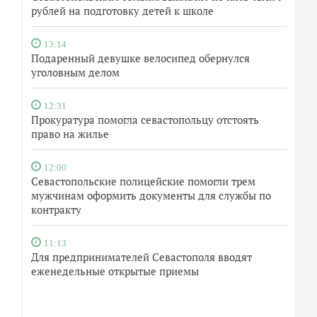
рублей на подготовку детей к школе
13:14
Подаренный девушке велосипед обернулся
уголовным делом
12:31
Прокуратура помогла севастопольцу отстоять
право на жилье
12:00
Севастопольские полицейские помогли трем
мужчинам оформить документы для службы по
контракту
11:13
Для предпринимателей Севастополя вводят
еженедельные открытые приемы