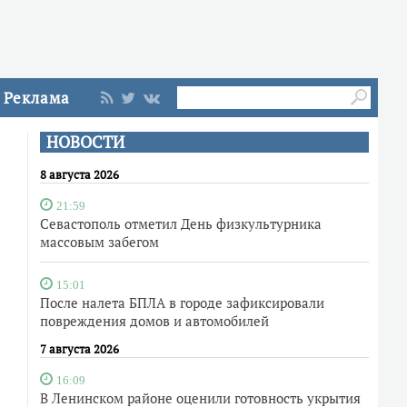
Реклама
НОВОСТИ
8 августа 2026
21:59
Севастополь отметил День физкультурника
массовым забегом
15:01
После налета БПЛА в городе зафиксировали
повреждения домов и автомобилей
7 августа 2026
16:09
В Ленинском районе оценили готовность укрытия