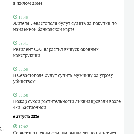
в жилом доме
11:49
Жителя Севастополя будут судить за покупки по
найденной банковской карте
09:41
Резидент СЭЗ нарастил выпуск оконных
конструкций
08:59
В Севастополе будут судить мужчину за угрозу
убийством
08:58
Пожар сухой растительности ликвидировали возле
4-й Бастионной
6 августа 2026
17:02
ёл
Севастопольским семьям выплатят по пять тысяч