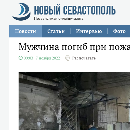
Новости
Статьи
Интервью
Фото
Мужчина погиб при пожа
Распечатать
09:03
7 ноября 2022