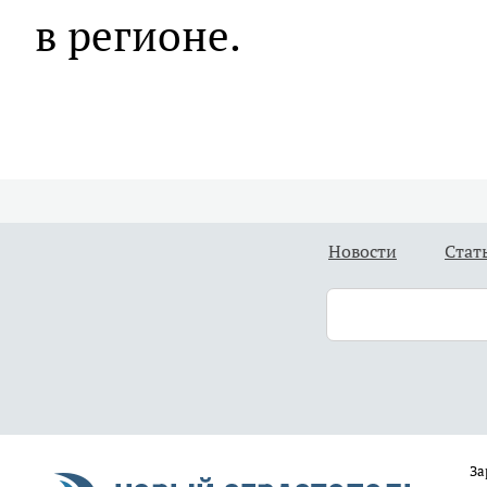
в регионе.
Новости
Стат
За