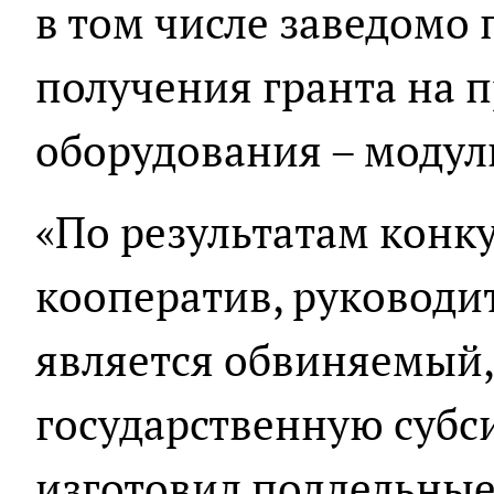
в том числе заведомо 
получения гранта на 
оборудования – модул
«По результатам конк
кооператив, руководи
является обвиняемый,
государственную суб
изготовил поддельные