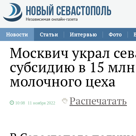
Новости
Статьи
Интервью
Фото
Москвич украл се
субсидию в 15 млн
молочного цеха
Распечатать
10:08
11 ноября 2022