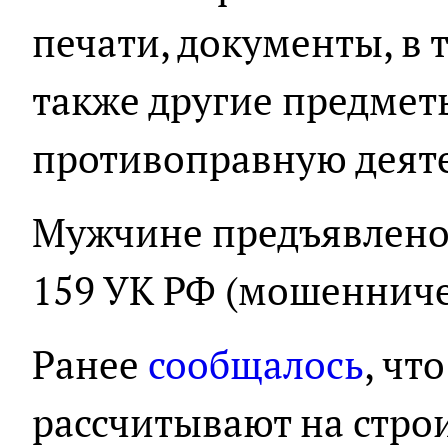
печати, документы, в 
также другие предме
противоправную деяте
Мужчине предъявлено о
159 УК РФ (мошенниче
Ранее
сообщалось
, чт
рассчитывают на стро