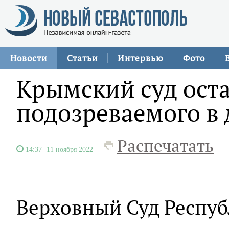
Новости
Статьи
Интервью
Фото
Крымский суд ост
подозреваемого в
Распечатать
14:37
11 ноября 2022
Верховный Суд Респуб