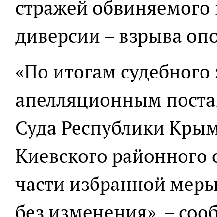
стражей обвиняемого 
диверсии – взрыва оп
«По итогам судебного 
апелляционным поста
Суда Республики Кры
Киевского районного 
части избранной меры
без изменения», – соо