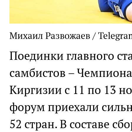
Михаил Развожаев / Telegra
Поединки главного ста
самбистов – Чемпиона
Киргизии с 11 по 13 н
форум приехали силь
52 стран. В составе с