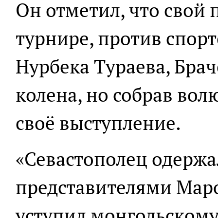
Он отметил, что свой
турнире, против спорт
Нурбека Тураева, Бра
колена, но собрав вол
своё выступление.
«Севастополец одержа
представителями Мар
уступил монгольскому