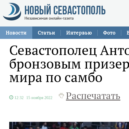
Новости
Статьи
Интервью
Фото
Севастополец Анто
бронзовым призе
мира по самбо
Распечатать
12:32
15 ноября 2022