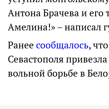
Антона Брачева и его 
Амелина!» – написал г
Ранее
сообщалось
, чт
Севастополя привезла 
вольной борьбе в Бело