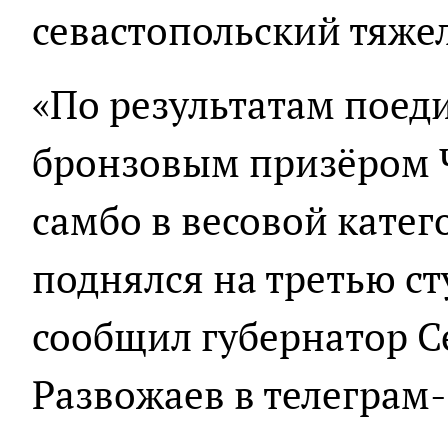
севастопольский тяже
«По результатам поед
бронзовым призёром 
самбо в весовой катег
поднялся на третью ст
сообщил губернатор С
Развожаев в телеграм-