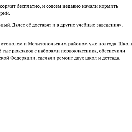
кормят бесплатно, и совсем недавно начали кормить
орий.
й. Далее её доставят и в другие учебные заведения», –
елитополем и Мелитопольским районом уже полгода. Школ
,6 тыс рюкзаков с наборами первоклассника, обеспечили
ой Федерации, сделали ремонт двух школ и детсада.