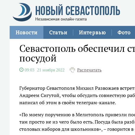
Новости
Статьи
Интервью
Фото
Севастополь обеспечил 
посудой
Распечатать
09:03
21 ноября 2022
Губернатор Севастополя Михаил Развожаев встре
Андреем Сигутой, чтобы обсудить совместную раб
написал об этом в своём телеграм-канале.
«По моему поручению в Мелитополь привезли посу
там просто не из чего было есть. Посуда была разб
столовых наборов для школьников», – говорится в