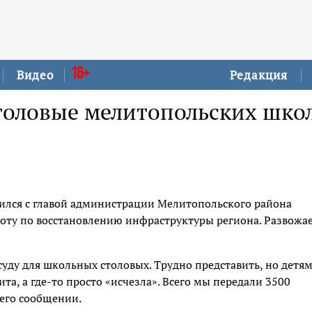
16+
Видео
Редакция
столовые мелитопольских шко
тился с главой администрации Мелитопольского района
оту по восстановлению инфраструктуры региона. Развожа
ду для школьных столовых. Трудно представить, но детя
ита, а где-то просто «исчезла». Всего мы передали 3500
 его сообщении.