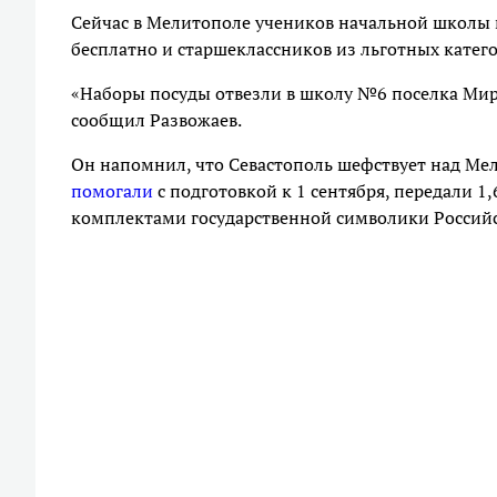
Сейчас в Мелитополе учеников начальной школы 
бесплатно и старшеклассников из льготных катег
«Наборы посуды отвезли в школу №6 поселка Мирны
сообщил Развожаев.
Он напомнил, что Севастополь шефствует над М
помогали
с подготовкой к 1 сентября, передали 1
комплектами государственной символики Российск