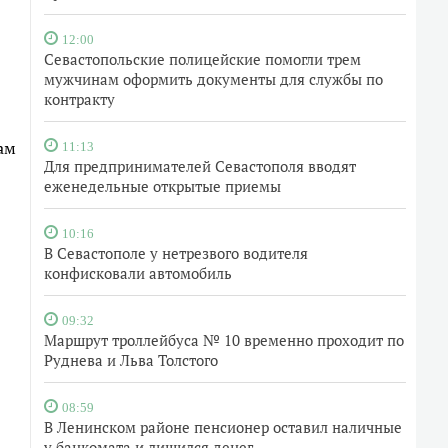
12:00
Севастопольские полицейские помогли трем
мужчинам оформить документы для службы по
контракту
ам
11:13
Для предпринимателей Севастополя вводят
еженедельные открытые приемы
10:16
В Севастополе у нетрезвого водителя
конфисковали автомобиль
09:32
Маршрут троллейбуса № 10 временно проходит по
Руднева и Льва Толстого
08:59
В Ленинском районе пенсионер оставил наличные
у банкомата и лишился денег