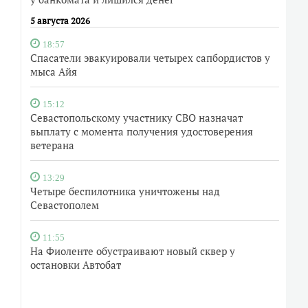
5 августа 2026
18:57
Спасатели эвакуировали четырех сапбордистов у
мыса Айя
15:12
Севастопольскому участнику СВО назначат
выплату с момента получения удостоверения
ветерана
13:29
Четыре беспилотника уничтожены над
Севастополем
11:55
На Фиоленте обустраивают новый сквер у
остановки Автобат