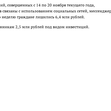
й, совершенных с 14 по 20 ноября текущего года,
 связаны с использованием социальных сетей, мессендже
ю неделю граждане лишились 6,4 млн рублей.
енникам 2,5 млн рублей под видом инвестиций.