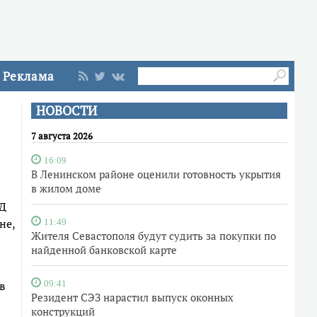
Реклама
НОВОСТИ
7 августа 2026
16:09
В Ленинском районе оценили готовность укрытия
в жилом доме
ВД
не,
11:49
Жителя Севастополя будут судить за покупки по
найденной банковской карте
в
09:41
Резидент СЭЗ нарастил выпуск оконных
конструкций