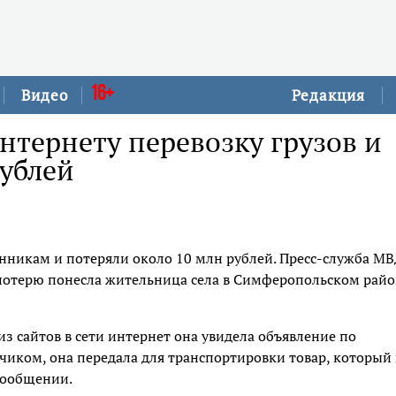
16+
Видео
Редакция
нтернету перевозку грузов и
рублей
никам и потеряли около 10 млн рублей. Пресс-служба М
отерю понесла жительница села в Симферопольском райо
 сайтов в сети интернет она увидела объявление по
зчиком, она передала для транспортировки товар, который 
 сообщении.