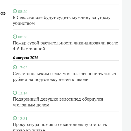
ров
08:59
В Севастополе будут судить мужчину за угрозу
убийством
08:58
Пожар сухой растительности ликвидировали возле
4-й Бастионной
6 августа 2026
17:02
Севастопольским семьям выплатят по пять тысяч
рублей на подготовку детей к школе
13:14
Подаренный девушке велосипед обернулся
уголовным делом
12:31
Прокуратура помогла севастопольцу отстоять
право на жилье