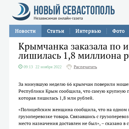
Новости
Статьи
Интервью
Фото
Крымчанка заказала по и
лишилась 1,8 миллиона 
Распечатать
09:13
22 ноября 2022
За минувшую неделю 66 крымчан поверили мошен
Республики Крым сообщила, что самую крупную п
которая лишилась 1,8 млн рублей.
«Полицейским женщина сообщила, что на одном из
грузоперевозке товара. Связавшись с грузоперево
место назначения доставлен не был», – сказано в