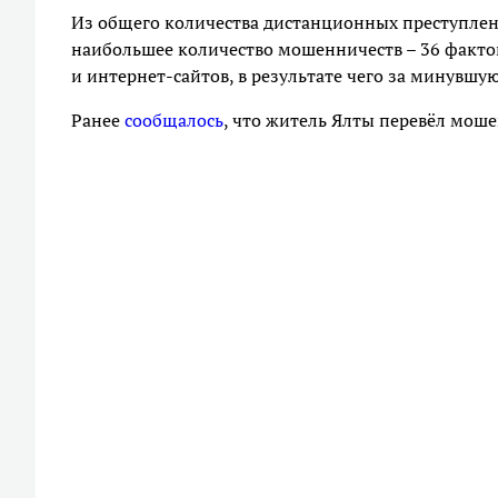
Из общего количества дистанционных преступлени
наибольшее количество мошенничеств – 36 фактов
и интернет-сайтов, в результате чего за минувшу
Ранее
сообщалось
, что житель Ялты перевёл мош