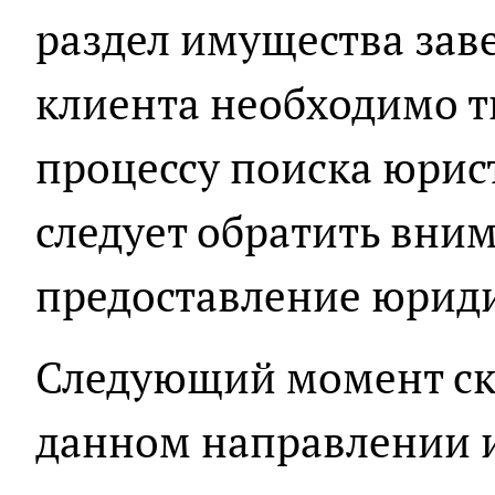
раздел имущества зав
клиента необходимо т
процессу поиска юрист
следует обратить вним
предоставление юриди
Следующий момент ско
данном направлении и