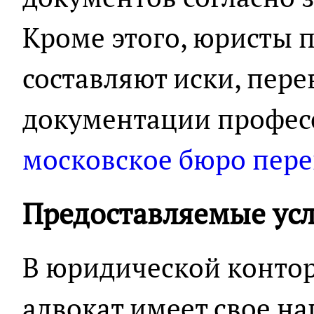
Кроме этого, юристы 
составляют иски, пер
документации профес
московское бюро пере
Предоставляемые ус
В юридической конто
адвокат имеет свое н