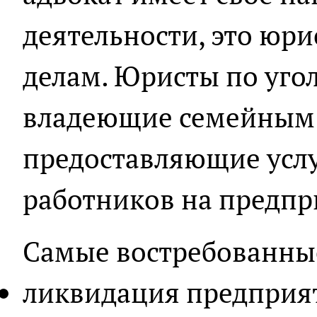
деятельности, это юр
делам. Юристы по уго
владеющие семейным 
предоставляющие услу
работников на предпр
Самые востребованные
ликвидация предприят