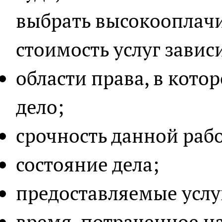
выбрать высокооплачи
стоимость услуг завис
области права, в кото
дело;
срочность данной раб
состояние дела;
предоставляемые услу
время, потраченное н